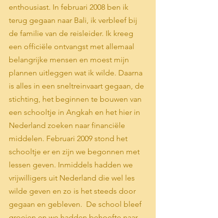
enthousiast. In februari 2008 ben ik 
terug gegaan naar Bali, ik verbleef bij 
de familie van de reisleider. Ik kreeg 
een officiële ontvangst met allemaal 
belangrijke mensen en moest mijn 
plannen uitleggen wat ik wilde. Daarna 
is alles in een sneltreinvaart gegaan, de 
stichting, het beginnen te bouwen van 
een schooltje in Angkah en het hier in 
Nederland zoeken naar financiële 
middelen. Februari 2009 stond het 
schooltje er en zijn we begonnen met 
lessen geven. Inmiddels hadden we 
vrijwilligers uit Nederland die wel les 
wilde geven en zo is het steeds door 
gegaan en gebleven.  De school bleef 
groeien en we hadden behoefte naar 