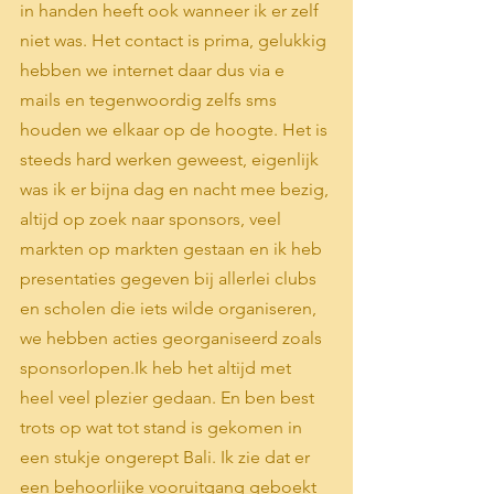
in handen heeft ook wanneer ik er zelf 
niet was. Het contact is prima, gelukkig 
hebben we internet daar dus via e 
mails en tegenwoordig zelfs sms 
houden we elkaar op de hoogte. Het is 
steeds hard werken geweest, eigenlijk 
was ik er bijna dag en nacht mee bezig, 
altijd op zoek naar sponsors, veel 
markten op markten gestaan en ik heb 
presentaties gegeven bij allerlei clubs 
en scholen die iets wilde organiseren, 
we hebben acties georganiseerd zoals 
sponsorlopen.Ik heb het altijd met 
heel veel plezier gedaan. En ben best 
trots op wat tot stand is gekomen in 
een stukje ongerept Bali. Ik zie dat er 
een behoorlijke vooruitgang geboekt 