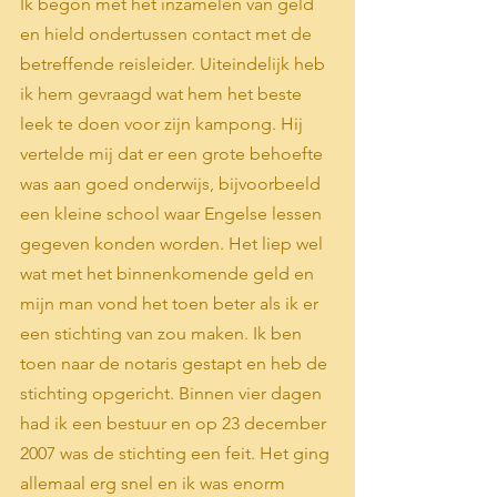
Ik begon met het inzamelen van geld 
en hield ondertussen contact met de 
betreffende reisleider. Uiteindelijk heb 
ik hem gevraagd wat hem het beste 
leek te doen voor zijn kampong. Hij 
vertelde mij dat er een grote behoefte 
was aan goed onderwijs, bijvoorbeeld 
een kleine school waar Engelse lessen 
gegeven konden worden. Het liep wel 
wat met het binnenkomende geld en 
mijn man vond het toen beter als ik er 
een stichting van zou maken. Ik ben 
toen naar de notaris gestapt en heb de 
stichting opgericht. Binnen vier dagen 
had ik een bestuur en op 23 december 
2007 was de stichting een feit. Het ging 
allemaal erg snel en ik was enorm 