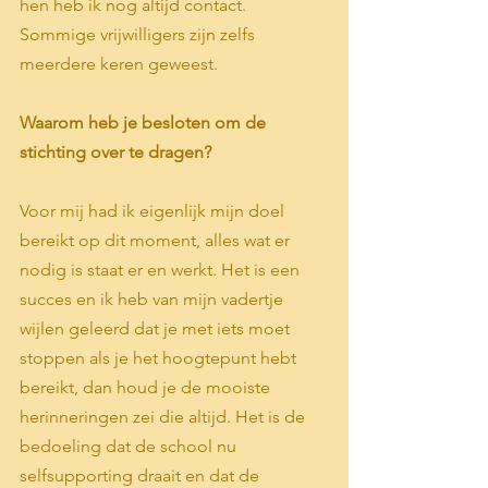
hen heb ik nog altijd contact. 
Sommige vrijwilligers zijn zelfs 
meerdere keren geweest.
Waarom heb je besloten om de 
stichting over te dragen? 
Voor mij had ik eigenlijk mijn doel 
bereikt op dit moment, alles wat er 
nodig is staat er en werkt. Het is een 
succes en ik heb van mijn vadertje 
wijlen geleerd dat je met iets moet 
stoppen als je het hoogtepunt hebt 
bereikt, dan houd je de mooiste 
herinneringen zei die altijd. Het is de 
bedoeling dat de school nu 
selfsupporting draait en dat de 