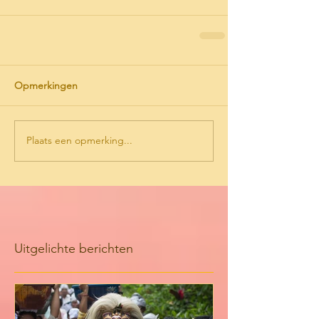
Opmerkingen
Plaats een opmerking...
Uitgelichte berichten