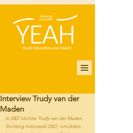
Interview Trudy van der
Maden
In 2007 stichtte Trudy van der Maden 
Stichting Indonesië 2007, inmiddels 