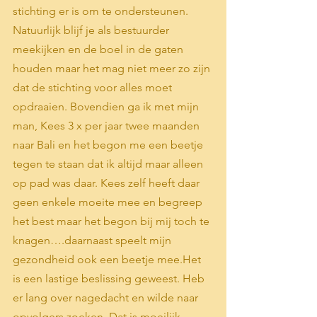
stichting er is om te ondersteunen. 
Natuurlijk blijf je als bestuurder 
meekijken en de boel in de gaten 
houden maar het mag niet meer zo zijn 
dat de stichting voor alles moet 
opdraaien. Bovendien ga ik met mijn 
man, Kees 3 x per jaar twee maanden 
naar Bali en het begon me een beetje 
tegen te staan dat ik altijd maar alleen 
op pad was daar. Kees zelf heeft daar 
geen enkele moeite mee en begreep 
het best maar het begon bij mij toch te 
knagen….daarnaast speelt mijn 
gezondheid ook een beetje mee.Het 
is een lastige beslissing geweest. Heb 
er lang over nagedacht en wilde naar 
opvolgers zoeken. Dat is moeilijk 