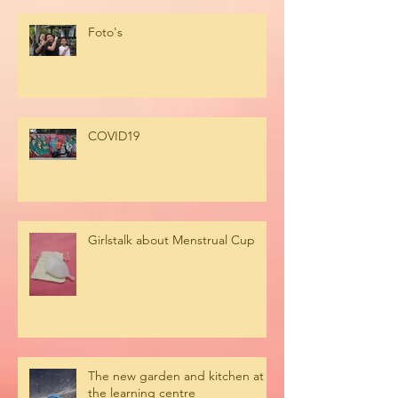
Foto's
COVID19
Girlstalk about Menstrual Cup