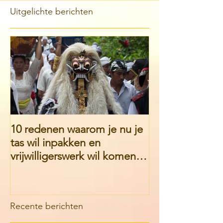
Uitgelichte berichten
10 redenen waarom je nu je
Part 1. Getting
tas wil inpakken en
English Teache
vrijwilligerswerk wil komen
Chita Prandya
doen bij Eka Chita Pradny
foundation
Recente berichten