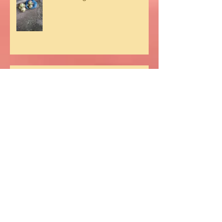
The new garden and kitchen at
the learning centre
Isabelle tells us more about her
research on diabetes
Act to Care of the environment at
our learning center