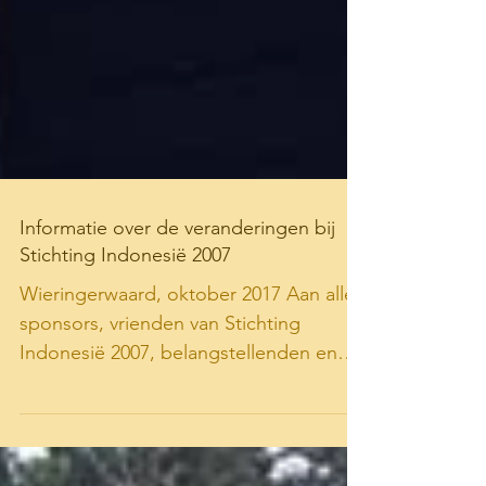
Informatie over de veranderingen bij
Stichting Indonesië 2007
Wieringerwaard, oktober 2017 Aan alle
sponsors, vrienden van Stichting
Indonesië 2007, belangstellenden en
volgers van onze stichting...