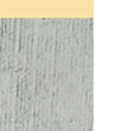
vrijwilligers Lizzie Lang (Engeland) en
Isabelle Larere (Frankrijk). Lizzie en
Isabelle, het was geweldig...